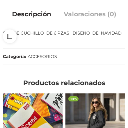
Descripción
Valoraciones (0)
SET DE CUCHILLO DE 6 PZAS DISEÑO DE NAVIDAD
Categoría:
ACCESORIOS
Productos relacionados
-18%