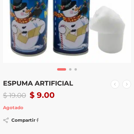
ESPUMA ARTIFICIAL
$
9.00
$
19.00
Agotado
Compartir