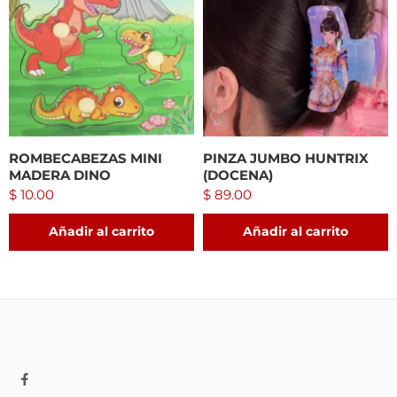
ROMBECABEZAS MINI
PINZA JUMBO HUNTRIX
MADERA DINO
(DOCENA)
$
10.00
$
89.00
Añadir al carrito
Añadir al carrito