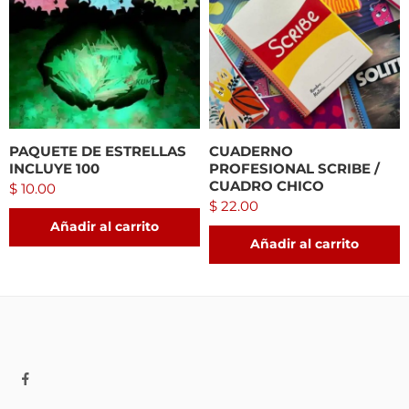
PAQUETE DE ESTRELLAS
CUADERNO
INCLUYE 100
PROFESIONAL SCRIBE /
CUADRO CHICO
$
10.00
$
22.00
Añadir al carrito
Añadir al carrito