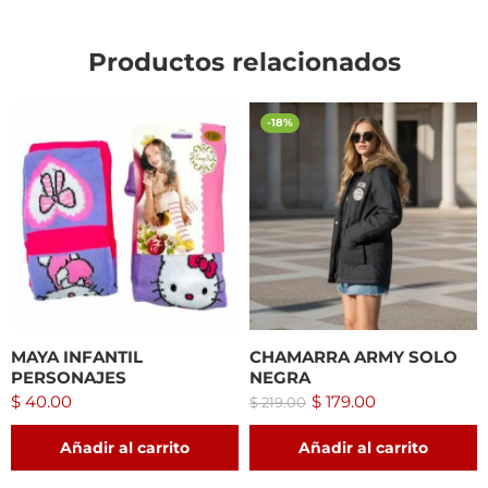
Productos relacionados
-18%
MAYA INFANTIL
CHAMARRA ARMY SOLO
PERSONAJES
NEGRA
$
40.00
$
179.00
$
219.00
Añadir al carrito
Añadir al carrito