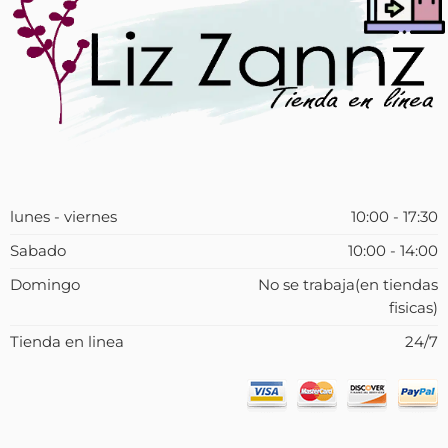
lunes - viernes
10:00 - 17:30
Sabado
10:00 - 14:00
Domingo
No se trabaja(en tiendas
fisicas)
Tienda en linea
24/7