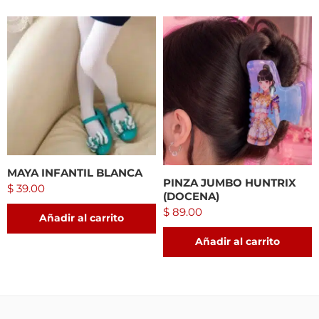
MAYA INFANTIL BLANCA
PINZA JUMBO HUNTRIX
$
39.00
(DOCENA)
$
89.00
Añadir al carrito
Añadir al carrito