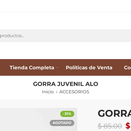
Tienda Completa
Políticas de Venta
Co
GORRA JUVENIL ALO
Inicio
ACCESORIOS
GORRA
-31%
AGOTADO
$
$
85.00