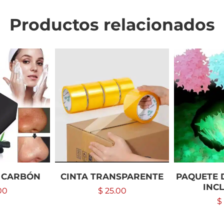
Productos relacionados
 CARBÓN
CINTA TRANSPARENTE
PAQUETE 
INCL
00
$
25.00
$