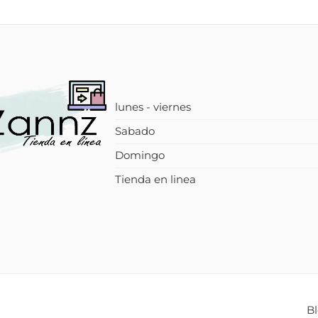
lunes - viernes
Sabado
Domingo
Tienda en linea
B