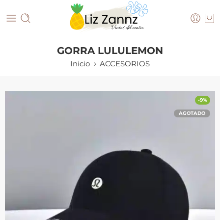
GORRA LULULEMON
Inicio
ACCESORIOS
-9%
AGOTADO