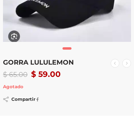
GORRA LULULEMON
$
59.00
$
65.00
Agotado
Compartir