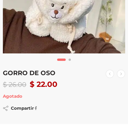
GORRO DE OSO
$
22.00
$
26.00
Agotado
Compartir