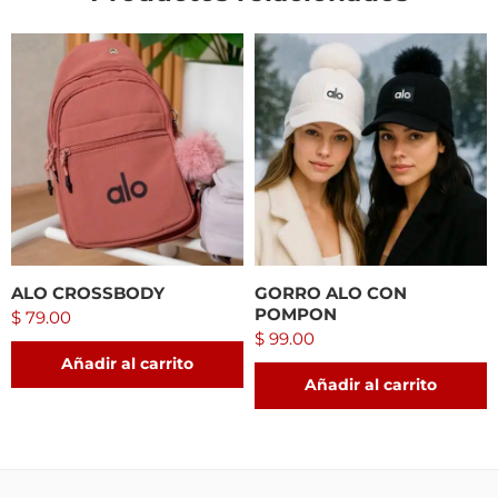
ALO CROSSBODY
GORRO ALO CON
POMPON
$
79.00
$
99.00
Añadir al carrito
Añadir al carrito