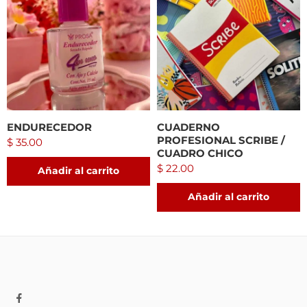
ENDURECEDOR
CUADERNO
PROFESIONAL SCRIBE /
$
35.00
CUADRO CHICO
$
22.00
Añadir al carrito
Añadir al carrito