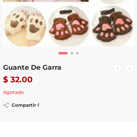
Guante De Garra
$
32.00
Agotado
Compartir