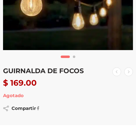
GUIRNALDA DE FOCOS
$
169.00
Agotado
Compartir