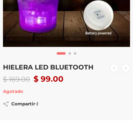
HIELERA LED BLUETOOTH
$
99.00
$
169.00
Agotado
Compartir