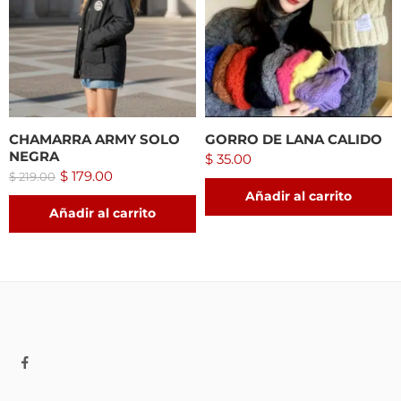
CHAMARRA ARMY SOLO
GORRO DE LANA CALIDO
NEGRA
$
35.00
$
179.00
$
219.00
Añadir al carrito
Añadir al carrito