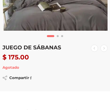
JUEGO DE SÁBANAS
$
175.00
Agotado
Compartir