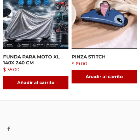
FUNDA PARA MOTO XL
PINZA STITCH
140X 240 CM
$
19.00
$
35.00
Añadir al carrito
Añadir al carrito