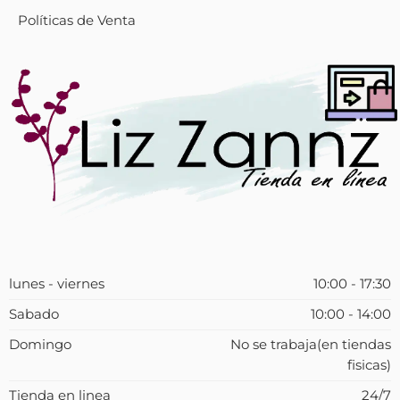
Políticas de Venta
lunes - viernes
10:00 - 17:30
Sabado
10:00 - 14:00
Domingo
No se trabaja(en tiendas
fisicas)
Tienda en linea
24/7