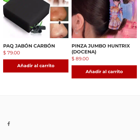
PAQ JABÓN CARBÓN
PINZA JUMBO HUNTRIX
(DOCENA)
$
79.00
$
89.00
Añadir al carrito
Añadir al carrito