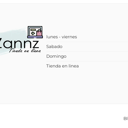
lunes - viernes
Sabado
Domingo
Tienda en linea
B