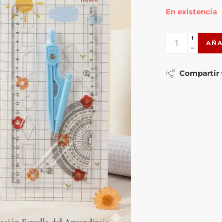
En existencia
AÑA
Compartir