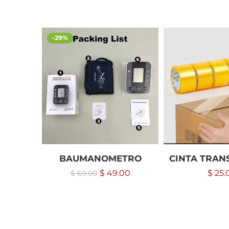
-29%
BAUMANOMETRO
CINTA TRAN
$
49.00
$
25.
$
69.00