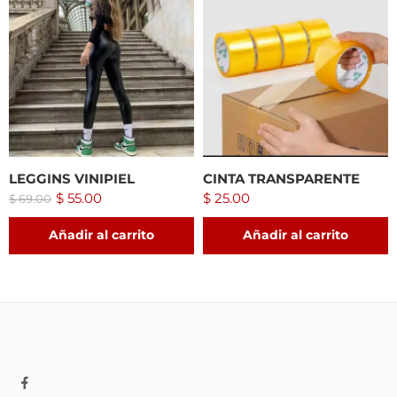
LEGGINS VINIPIEL
CINTA TRANSPARENTE
$
55.00
$
25.00
$
69.00
Añadir al carrito
Añadir al carrito