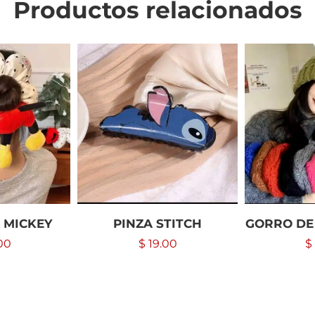
Productos relacionados
 MICKEY
PINZA STITCH
GORRO DE
00
$
19.00
$