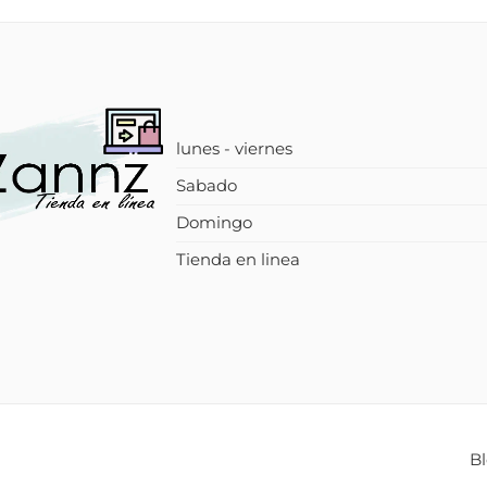
lunes - viernes
Sabado
Domingo
Tienda en linea
B