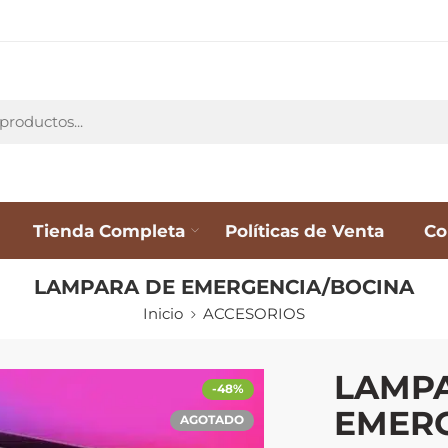
Tienda Completa
Políticas de Venta
Co
LAMPARA DE EMERGENCIA/BOCINA
Inicio
ACCESORIOS
LAMP
-48%
EMER
AGOTADO