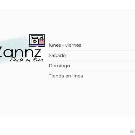
lunes - viernes
Sabado
Domingo
Tienda en linea
B