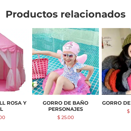
Productos relacionados
LL ROSA Y
GORRO DE BAÑO
GORRO DE
L
PERSONAJES
$
00
$
25.00