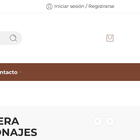
Iniciar sesión / Registrarse
ntacto
ERA
ONAJES