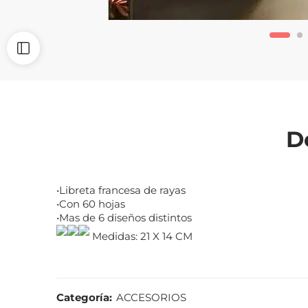
D
•Libreta francesa de rayas
•Con 60 hojas
•Mas de 6 diseños distintos
Medidas: 21 X 14 CM
Categoría:
ACCESORIOS