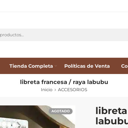
Tienda Completa
Políticas de Venta
Co
libreta francesa / raya labubu
Inicio
ACCESORIOS
libreta
AGOTADO
labub