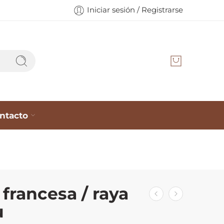
Iniciar sesión / Registrarse
ntacto
 francesa / raya
u