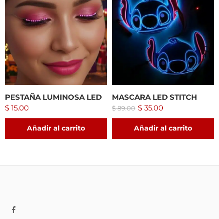
PESTAÑA LUMINOSA LED
MASCARA LED STITCH
$
15.00
$
35.00
$
89.00
Añadir al carrito
Añadir al carrito