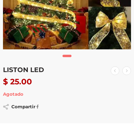
LISTON LED
$
25.00
Agotado
Compartir