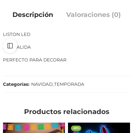
Descripción
Valoraciones (0)
LISTON LED
LUZ CALIDA
PERFECTO PARA DECORAR
Categorías:
NAVIDAD
,
TEMPORADA
Productos relacionados
-61%