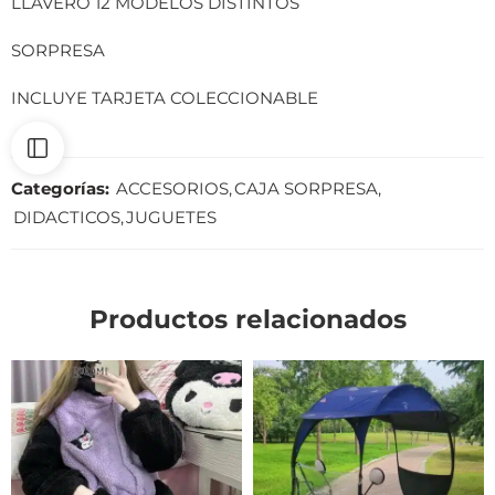
LLAVERO 12 MODELOS DISTINTOS
SORPRESA
INCLUYE TARJETA COLECCIONABLE
Categorías:
ACCESORIOS
,
CAJA SORPRESA
,
DIDACTICOS
,
JUGUETES
Productos relacionados