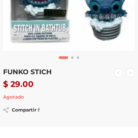
FUNKO STICH
$
29.00
Agotado
Compartir