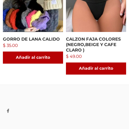
GORRO DE LANA CALIDO
CALZON FAJA COLORES
(NEGRO,BEIGE Y CAFE
$
35.00
CLARO )
$
49.00
Añadir al carrito
Añadir al carrito