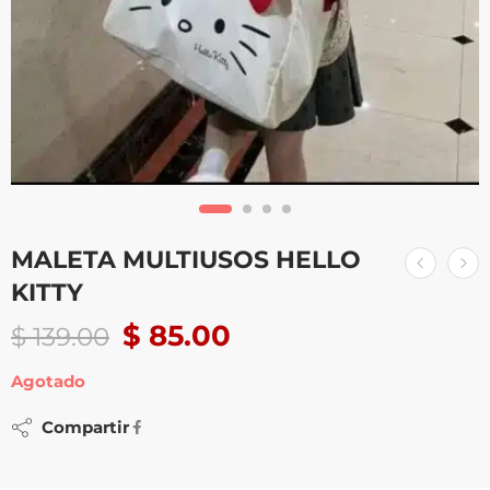
MALETA MULTIUSOS HELLO
KITTY
$
85.00
$
139.00
Agotado
Compartir