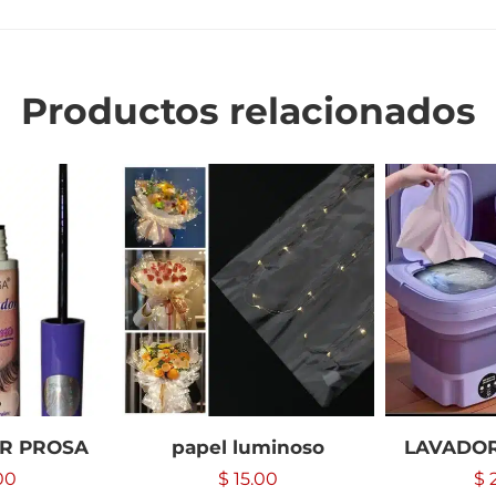
Productos relacionados
R PROSA
papel luminoso
LAVADOR
00
$
15.00
$
2