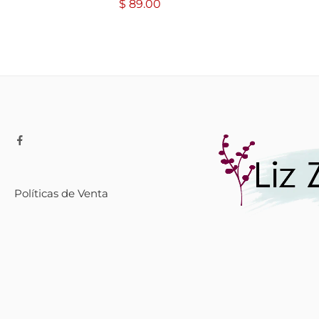
$
89.00
Políticas de Venta