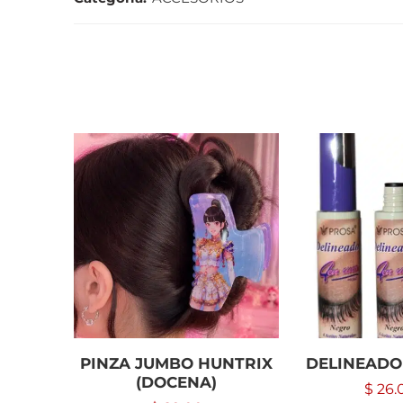
PINZA JUMBO HUNTRIX
DELINEADO
(DOCENA)
$
26.