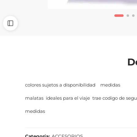
D
colores sujetos a disponibilidad medidas
malatas ideales para el viaje trae codigo de seg
medidas
Categoría:
ACCESORIOS