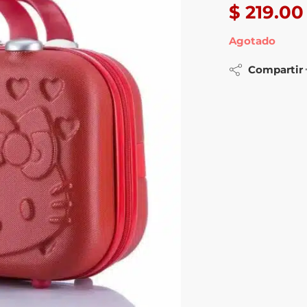
$
219.00
Agotado
Compartir