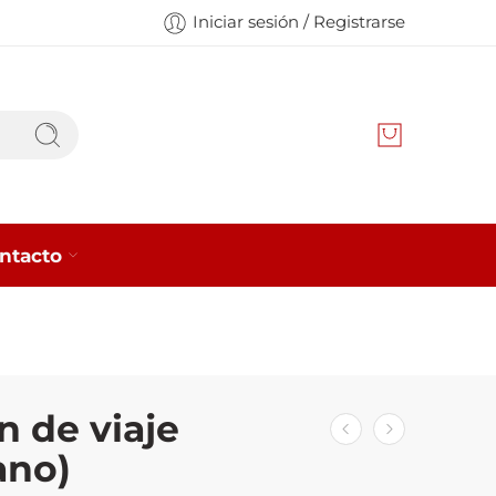
Iniciar sesión / Registrarse
ntacto
n de viaje
ano)