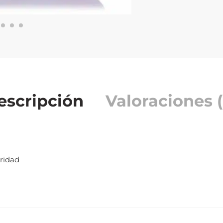
escripción
Valoraciones (
uridad