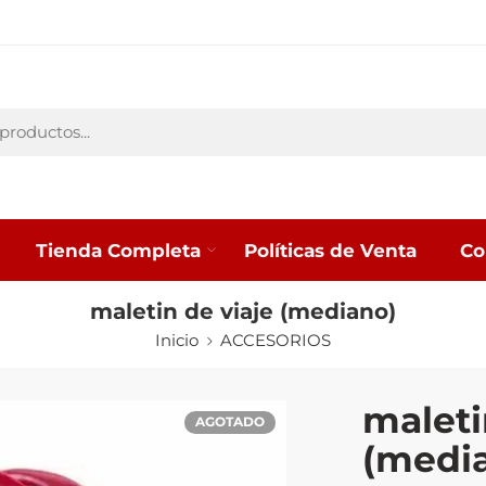
Tienda Completa
Políticas de Venta
Co
maletin de viaje (mediano)
Inicio
ACCESORIOS
maleti
AGOTADO
(medi