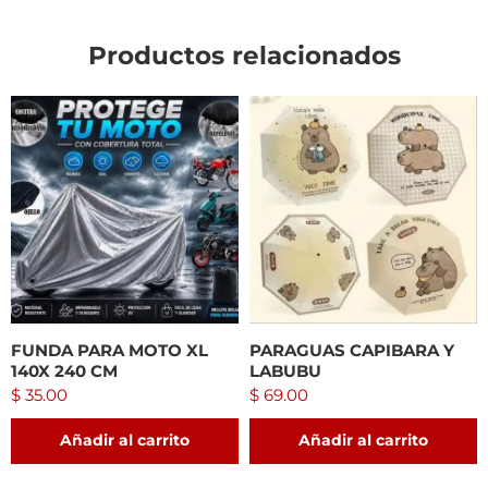
Productos relacionados
FUNDA PARA MOTO XL
PARAGUAS CAPIBARA Y
140X 240 CM
LABUBU
$
35.00
$
69.00
Añadir al carrito
Añadir al carrito