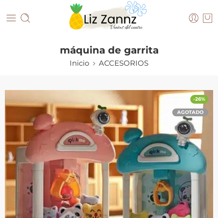
máquina de garrita
Inicio
ACCESORIOS
-26%
AGOTADO