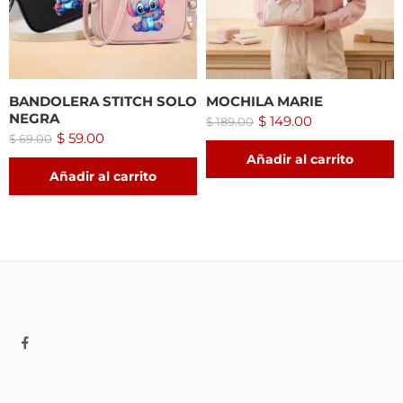
BANDOLERA STITCH SOLO
MOCHILA MARIE
NEGRA
$
149.00
$
189.00
$
59.00
$
69.00
Añadir al carrito
Añadir al carrito