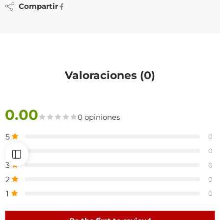
Compartir
Valoraciones (0)
0.00
0 opiniones
5
0
4
0
3
0
2
0
1
0