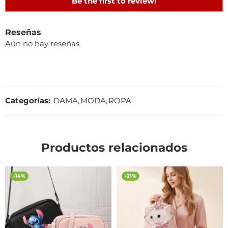
Be the first to review!
Reseñas
Aún no hay reseñas.
Categorías:
DAMA
,
MODA
,
ROPA
Productos relacionados
-14%
-21%