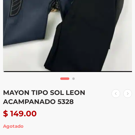
MAYON TIPO SOL LEON
ACAMPANADO 5328
$
149.00
Agotado