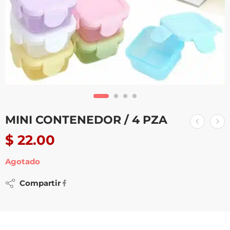
MINI CONTENEDOR / 4 PZA
$
22.00
Agotado
Compartir