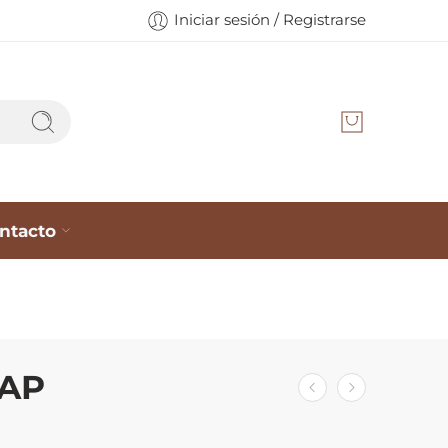
Iniciar sesión / Registrarse
ntacto
LAP