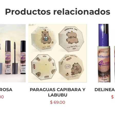
Productos relacionados
PROSA
PARAGUAS CAPIBARA Y
DELINE
LABUBU
00
$
$
69.00