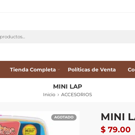
Tienda Completa
Políticas de Venta
Co
MINI LAP
Inicio
ACCESORIOS
MINI 
AGOTADO
$
79.00