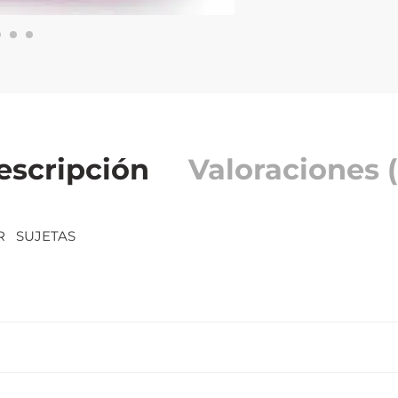
escripción
Valoraciones (
AR SUJETAS