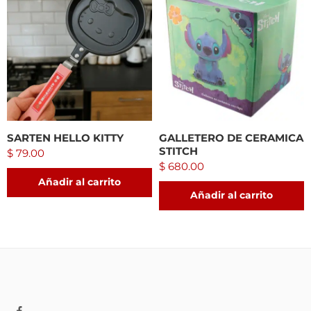
SARTEN HELLO KITTY
GALLETERO DE CERAMICA
STITCH
$
79.00
$
680.00
Añadir al carrito
Añadir al carrito