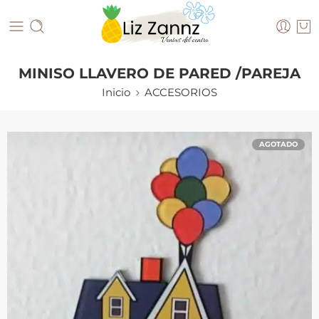
MINISO LLAVERO DE PARED /PAREJA
Inicio
ACCESORIOS
AGOTADO