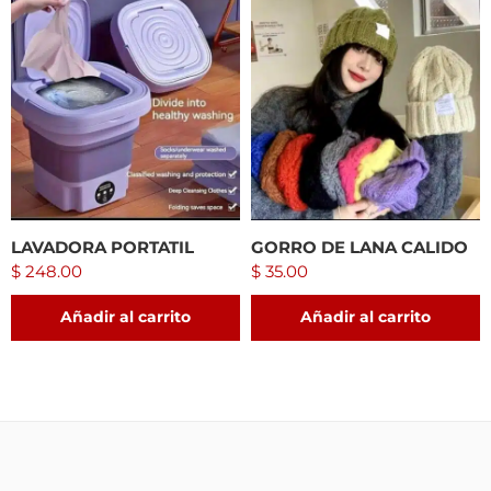
LAVADORA PORTATIL
GORRO DE LANA CALIDO
$
248.00
$
35.00
Añadir al carrito
Añadir al carrito