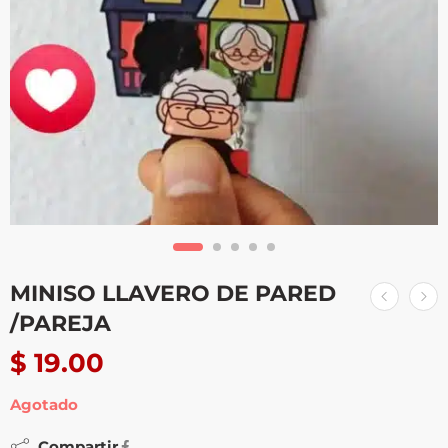
MINISO LLAVERO DE PARED
/PAREJA
$
19.00
Agotado
Compartir