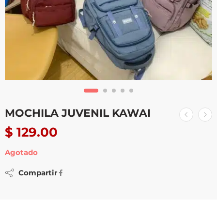
MOCHILA JUVENIL KAWAI
$
129.00
Agotado
Compartir