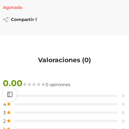
Agotado
Compartir
Valoraciones (0)
0.00
0 opiniones
5
0
4
0
3
0
2
0