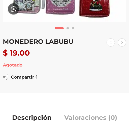
MONEDERO LABUBU
$
19.00
Agotado
Compartir
Descripción
Valoraciones (0)