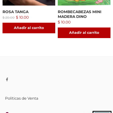
ROSA TANGA
ROMBECABEZAS MINI
MADERA DINO
$
10.00
$
20.00
$
10.00
Añadir al carrito
Añadir al carrito
Políticas de Venta