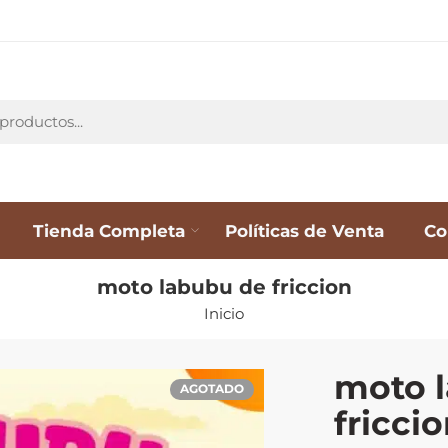
Tienda Completa
Políticas de Venta
Co
moto labubu de friccion
Inicio
moto 
AGOTADO
fricci