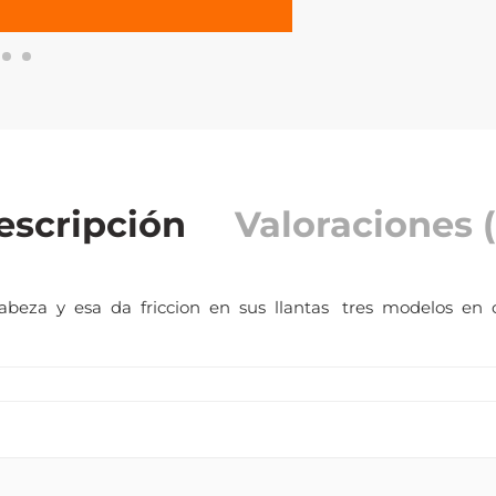
escripción
Valoraciones (
beza y esa da friccion en sus llantas tres modelos en c