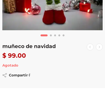
muñeco de navidad
$
99.00
Agotado
Compartir