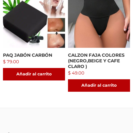
PAQ JABÓN CARBÓN
CALZON FAJA COLORES
(NEGRO,BEIGE Y CAFE
$
79.00
CLARO )
$
49.00
Añadir al carrito
Añadir al carrito