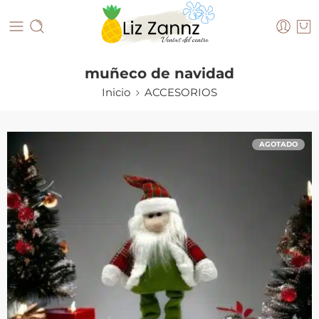
muñeco de navidad
Inicio
ACCESORIOS
AGOTADO