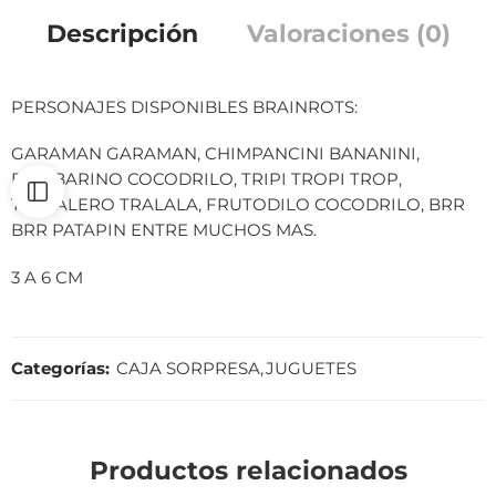
Descripción
Valoraciones (0)
PERSONAJES DISPONIBLES BRAINROTS:
GARAMAN GARAMAN, CHIMPANCINI BANANINI,
BOMBARINO COCODRILO, TRIPI TROPI TROP,
TRALALERO TRALALA, FRUTODILO COCODRILO, BRR
BRR PATAPIN ENTRE MUCHOS MAS.
3 A 6 CM
Categorías:
CAJA SORPRESA
,
JUGUETES
Productos relacionados