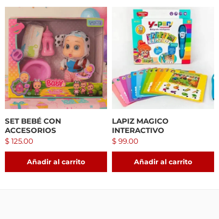
SET BEBÉ CON
LAPIZ MAGICO
ACCESORIOS
INTERACTIVO
$
125.00
$
99.00
Añadir al carrito
Añadir al carrito