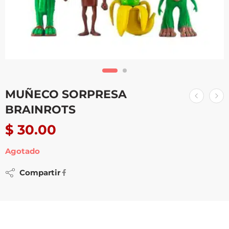
MUÑECO SORPRESA
BRAINROTS
$
30.00
Agotado
Compartir