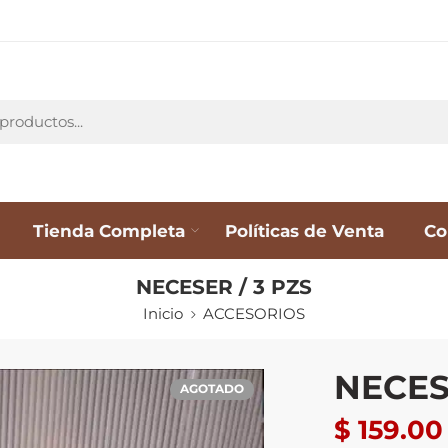
Tienda Completa
Políticas de Venta
Co
NECESER / 3 PZS
Inicio
ACCESORIOS
NECES
AGOTADO
$
159.00