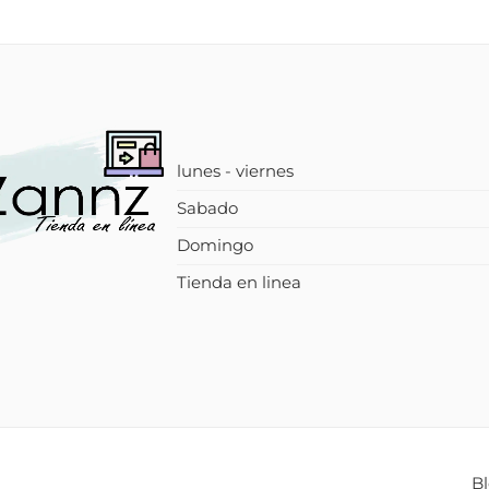
lunes - viernes
Sabado
Domingo
Tienda en linea
B