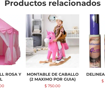
Productos relacionados
LL ROSA Y
MONTABLE DE CABALLO
DELINE
L
(2 MAXIMO POR GUIA)
$
00
$
750.00