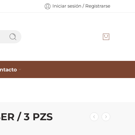
Iniciar sesión / Registrarse
ntacto
ER / 3 PZS