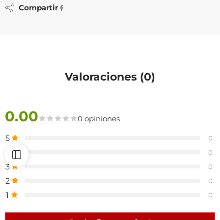
Compartir
Valoraciones (0)
0.00
0 opiniones
5
0
4
0
3
0
2
0
1
0