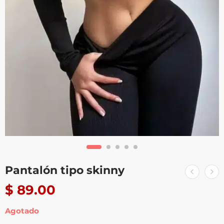
Pantalón tipo skinny
$
89.00
Agotado