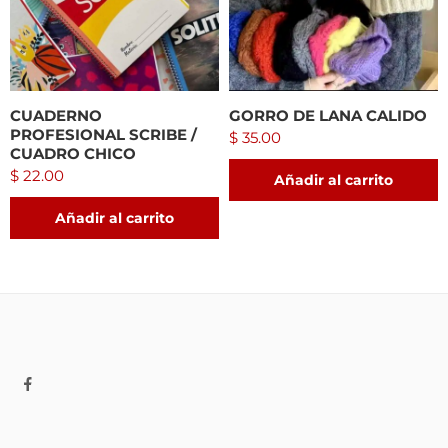
CUADERNO
GORRO DE LANA CALIDO
PROFESIONAL SCRIBE /
$
35.00
CUADRO CHICO
$
22.00
Añadir al carrito
Añadir al carrito