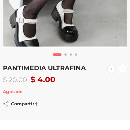
PANTIMEDIA ULTRAFINA
$
4.00
$
20.00
Agotado
Compartir