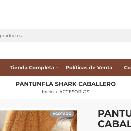
Tienda Completa
Políticas de Venta
Co
PANTUNFLA SHARK CABALLERO
Inicio
ACCESORIOS
PANT
AGOTADO
CABA