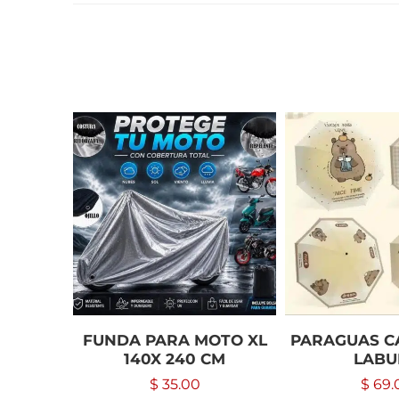
FUNDA PARA MOTO XL
PARAGUAS C
140X 240 CM
LABU
$
35.00
$
69.