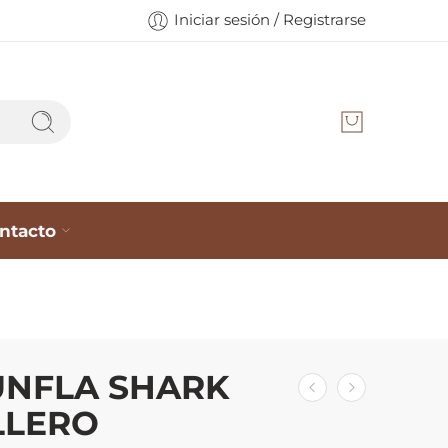
Iniciar sesión / Registrarse
ntacto
UNFLA SHARK
LLERO