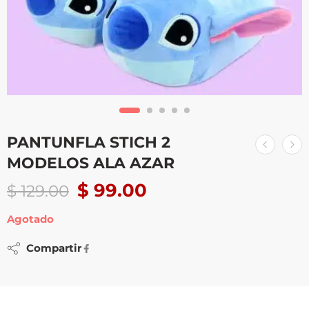
PANTUNFLA STICH 2
MODELOS ALA AZAR
$
99.00
$
129.00
Agotado
Compartir