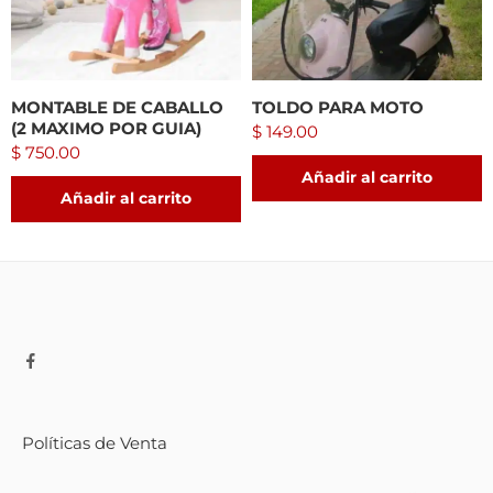
MONTABLE DE CABALLO
TOLDO PARA MOTO
(2 MAXIMO POR GUIA)
$
149.00
$
750.00
Añadir al carrito
Añadir al carrito
Políticas de Venta