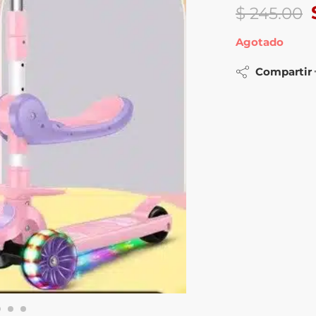
$
245.00
Agotado
Compartir