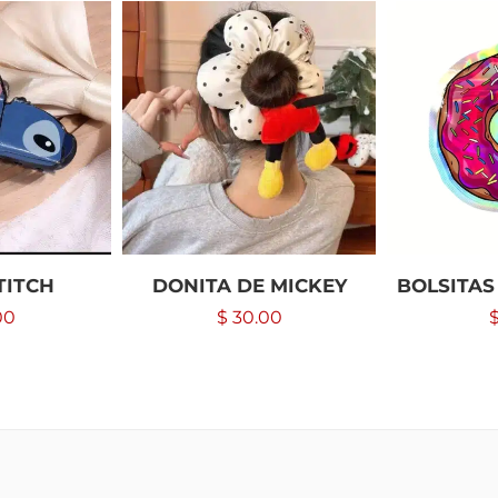
TITCH
DONITA DE MICKEY
BOLSITAS
00
$
30.00