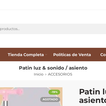
Tienda Completa
Políticas de Venta
Co
Patin luz & sonido / asiento
Inicio
ACCESORIOS
Patin 
-19%
asient
AGOTADO