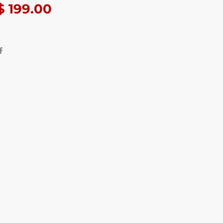
$
199.00