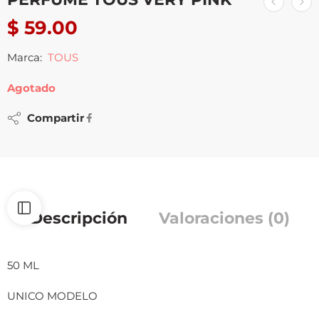
$
59.00
Marca:
TOUS
Agotado
Compartir
Descripción
Valoraciones (0)
50 ML
UNICO MODELO