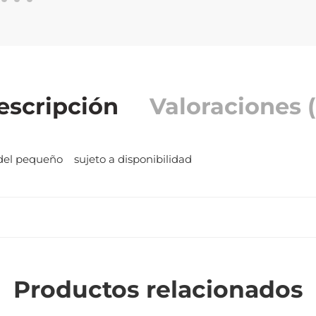
escripción
Valoraciones (
o del pequeño sujeto a disponibilidad
Productos relacionados