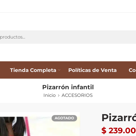
Tienda Completa
Políticas de Venta
Co
Pizarrón infantil
Inicio
ACCESORIOS
Pizarr
AGOTADO
$
239.00