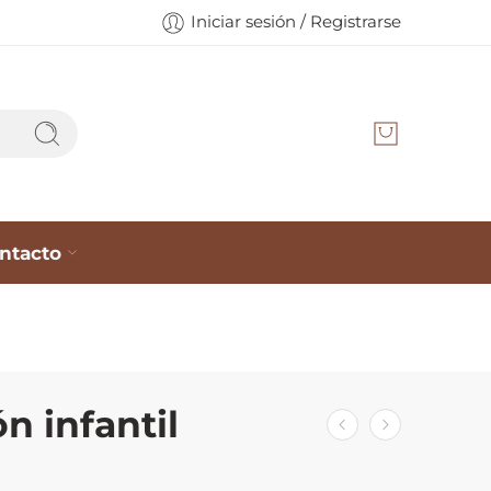
Iniciar sesión / Registrarse
ntacto
ón infantil