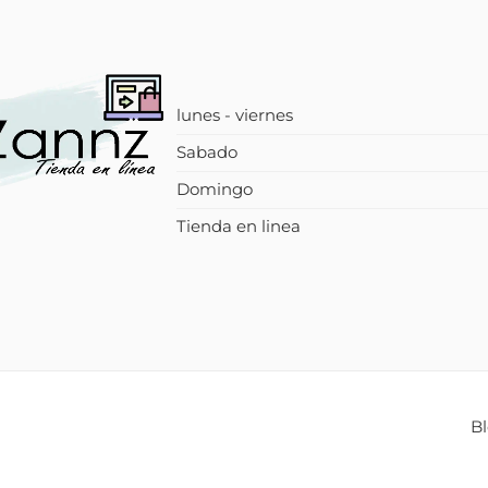
lunes - viernes
Sabado
Domingo
Tienda en linea
B