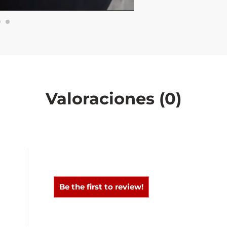
Valoraciones (0)
0
0
Be the first to review!
0
0
0