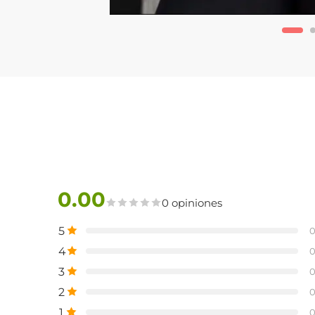
0.00
0 opiniones
5
4
3
2
1