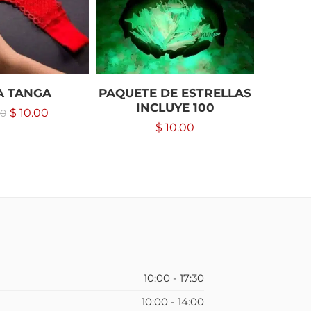
A TANGA
PAQUETE DE ESTRELLAS
CINTA
INCLUYE 100
$
10.00
00
$
10.00
10:00 - 17:30
10:00 - 14:00