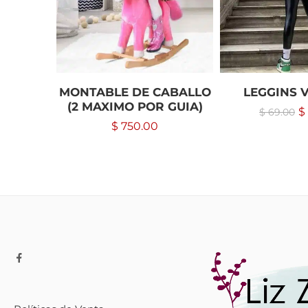
MONTABLE DE CABALLO
LEGGINS V
(2 MAXIMO POR GUIA)
$
$
69.00
$
750.00