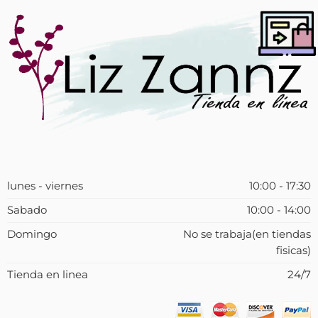
lunes - viernes
10:00 - 17:30
Sabado
10:00 - 14:00
Domingo
No se trabaja(en tiendas
fisicas)
Tienda en linea
24/7