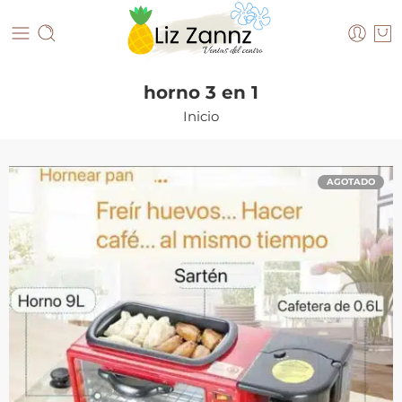
horno 3 en 1
Inicio
AGOTADO