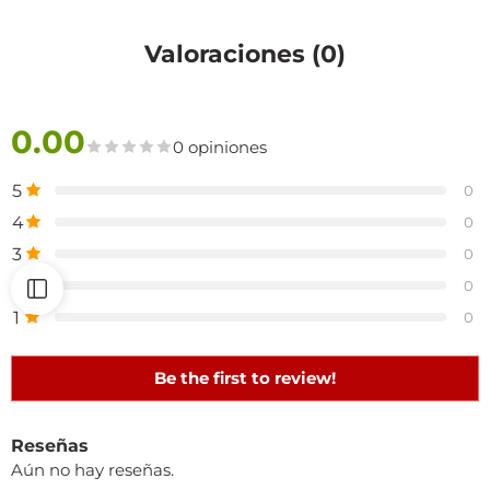
Valoraciones (0)
0.00
0 opiniones
5
0
4
0
3
0
2
0
1
0
Be the first to review!
Reseñas
Aún no hay reseñas.